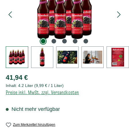
Regulärer Preis:
41,94 €
Inhalt:
4.2 Liter
(9,99 € / 1 Liter)
Preise inkl. MwSt. zzgl. Versandkosten
Nicht mehr verfügbar
Zum Merkzettel hinzufügen