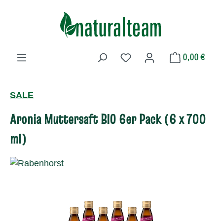
Zum Hauptinhalt springen
0,00 €
Du hast 0 Produkte auf dem 
SALE
Aronia Muttersaft BIO 6er Pack (6 x 700
ml)
Bildergalerie überspringen